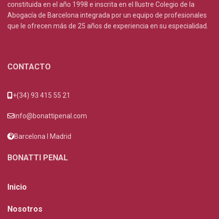
constituida en el año 1998 e inscrita en el Ilustre Colegio de la
Abogacía de Barcelona integrada por un equipo de profesionales
que le ofrecen más de 25 años de experiencia en su especialidad.
CONTACTO
+(34) 93 415 55 21
info@bonattipenal.com
Barcelona I Madrid
BONATTI PENAL
Inicio
Nosotros