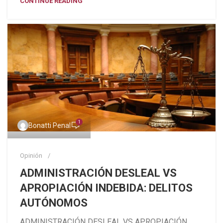
CONTINUE READING
1
Bonatti Penal
Opinión
ADMINISTRACIÓN DESLEAL VS
APROPIACIÓN INDEBIDA: DELITOS
AUTÓNOMOS
ADMINISTRACIÓN DESLEAL VS APROPIACIÓN