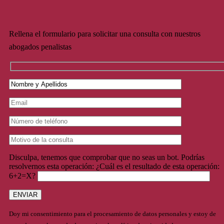
Rellena el formulario para solicitar una consulta con nuestros
abogados penalistas
Disculpa, tenemos que comprobar que no seas un bot. Podrías
resolvernos esta operación: ¿Cuál es el resultado de esta operación:
6+2=X?
Doy mi consentimiento para el procesamiento de datos personales y estoy de