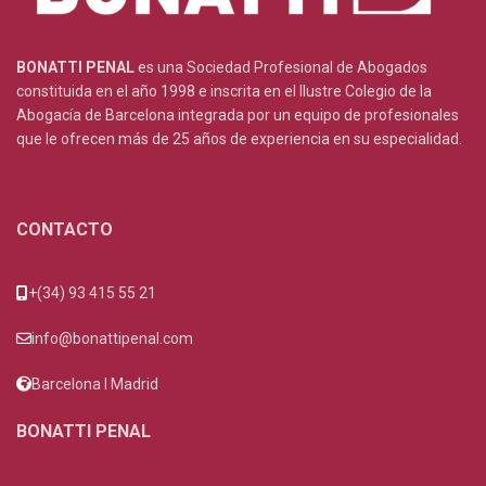
BONATTI PENAL
es una Sociedad Profesional de Abogados
constituida en el año 1998 e inscrita en el Ilustre Colegio de la
Abogacía de Barcelona integrada por un equipo de profesionales
que le ofrecen más de 25 años de experiencia en su especialidad.
CONTACTO
+(34) 93 415 55 21
info@bonattipenal.com
Barcelona I Madrid
BONATTI PENAL