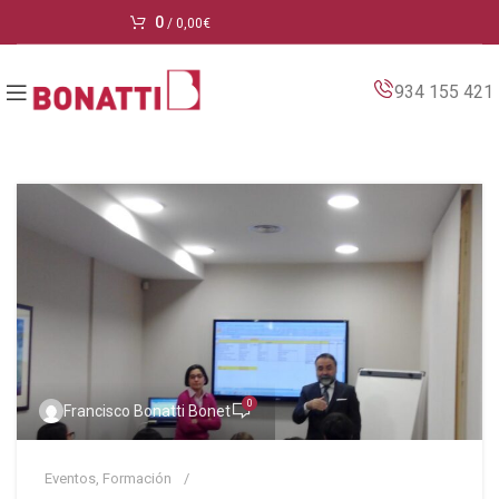
0
/
0,00
€
934 155 421
0
Francisco Bonatti Bonet
Eventos
,
Formación