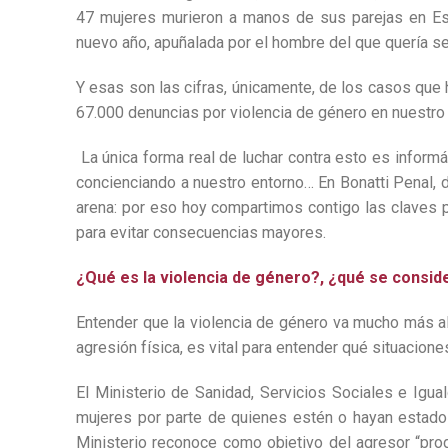
47 mujeres murieron a manos de sus parejas en Esp
nuevo año, apuñalada por el hombre del que quería s
Y esas son las cifras, únicamente, de los casos que
67.000 denuncias por violencia de género en nuestro 
La única forma real de luchar contra esto es informá
concienciando a nuestro entorno… En Bonatti Penal, 
arena: por eso hoy compartimos contigo las claves p
para evitar consecuencias mayores.
¿Qué es la violencia de género?, ¿qué se consid
Entender que la violencia de género va mucho más all
agresión física, es vital para entender qué situacione
El Ministerio de Sanidad, Servicios Sociales e Igua
mujeres por parte de quienes estén o hayan estado 
Ministerio reconoce como objetivo del agresor “produ