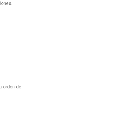
siones.
na orden de