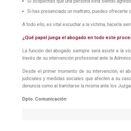
Si sospechas que una persona está siendo agredida,
Si has presenciado un maltrato, puedes ofrecerte c
A todo ello, es vital escuchar a la víctima, hacerla s
¿Qué papel juega el abogado en todo este proc
La función del abogado siempre será asistir a la víc
través de su intervención profesional ante la Administ
Desde el primer momento de su intervención, el ab
judiciales y medidas sociales que afecten a su caso,
denuncia como al tramitarse la misma ante los Juzg
Dpto. Comunicación