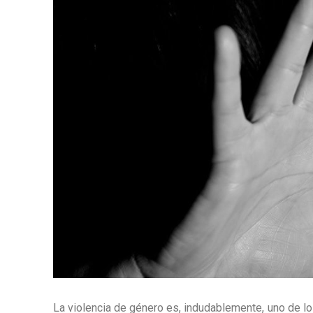
La violencia de género es, indudablemente, uno de lo