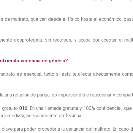
pos de maltrato, que van desde el físico hasta el económico, pas
 siente desprotegida, sin recursos, y acaba por aceptar el ma
ufriendo violencia de género?
altrato es esencial, tanto si ésta te afecta directamente com
de una relación de pareja, es imprescindible reaccionar y comparti
o gratuito
016
. En una llamada gratuita y 100% confidencial, que 
rma inmediata, asesoramiento profesional.
rá clave para poder proceder a la denuncia del maltrato. En caso 