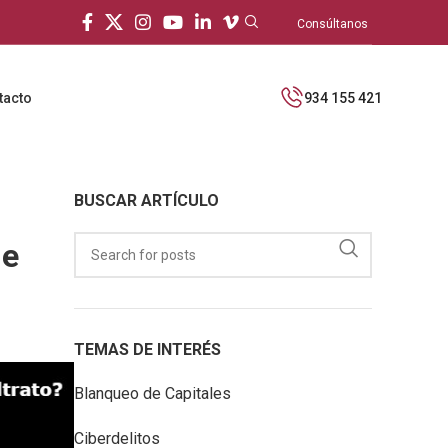
Consúltanos
tacto
934 155 421
BUSCAR ARTÍCULO
de
TEMAS DE INTERÉS
Blanqueo de Capitales
Ciberdelitos