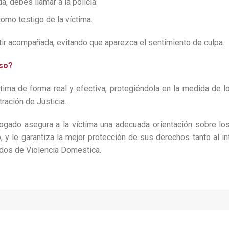
 debes llamar a la policía.
omo testigo de la víctima.
entir acompañada, evitando que aparezca el sentimiento de culpa.
eso?
tima de forma real y efectiva, protegiéndola en la medida de l
ración de Justicia.
ogado asegura a la víctima una adecuada orientación sobre lo
 y le garantiza la mejor protección de sus derechos tanto al in
ados de Violencia Domestica.