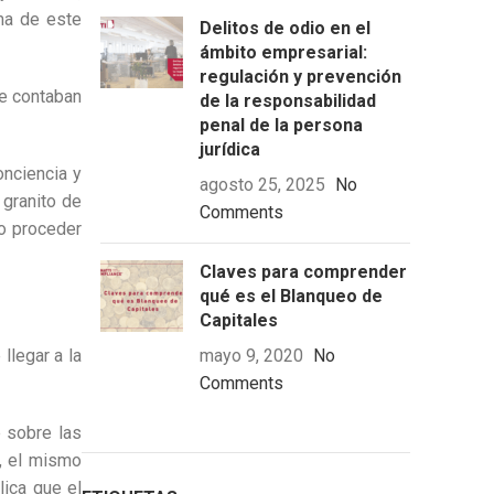
ma de este
Delitos de odio en el
ámbito empresarial:
regulación y prevención
se contaban
de la responsabilidad
penal de la persona
jurídica
onciencia y
agosto 25, 2025
No
 granito de
Comments
mo proceder
Claves para comprender
qué es el Blanqueo de
Capitales
llegar a la
mayo 9, 2020
No
Comments
e sobre las
á, el mismo
lica que el