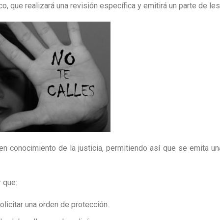
o, que realizará una revisión específica y emitirá un parte de le
en conocimiento de la justicia, permitiendo así que se emita u
 que:
olicitar una orden de protección.