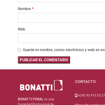
Nombre
*
Web
Guarda mi nombre, correo electrónico y web en es
CONTACTO
+(34) 93 415 55 2
BONATTI PENAL
es una
Sociedad Profesional de