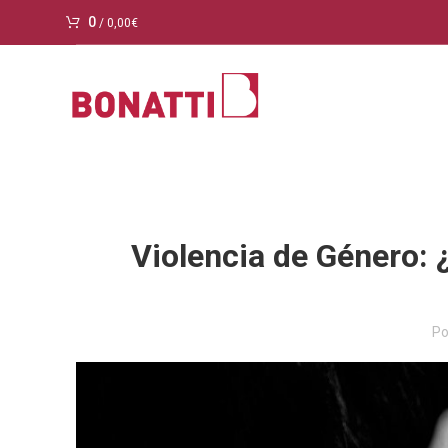
0
/
0,00
€
Violencia de Género: 
Po