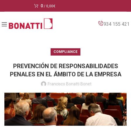
0
/
0,00
€
934 155 421
COMPLIANCE
PREVENCIÓN DE RESPONSABILIDADES
PENALES EN EL ÁMBITO DE LA EMPRESA
Francisco Bonatti Bonet