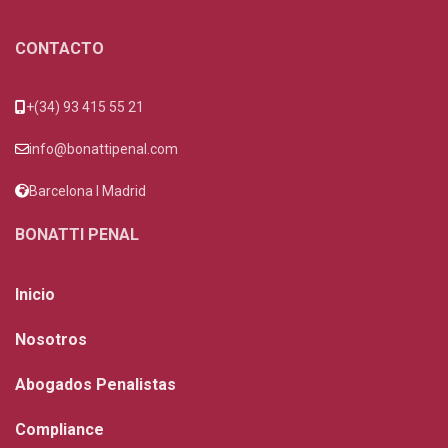
CONTACTO
+(34) 93 415 55 21
info@bonattipenal.com
Barcelona I Madrid
BONATTI PENAL
Inicio
Nosotros
Abogados Penalistas
Compliance