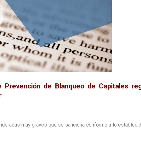
e Prevención de Blanqueo de Capitales reg
r
onsideradas muy graves que se sanciona conforme a lo establecido