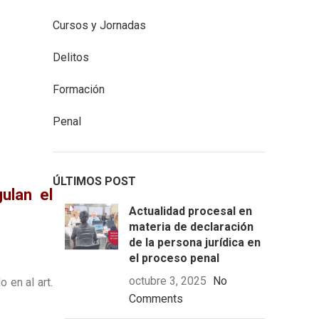
Cursos y Jornadas
Delitos
Formación
Penal
ÚLTIMOS POST
ulan el
Actualidad procesal en
materia de declaración
de la persona jurídica en
el proceso penal
octubre 3, 2025
No
 en al art.
Comments