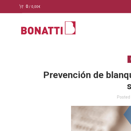
0
/
0,00
€
Prevención de blanqu
Posted