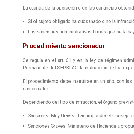
La cuantía de la operación o de las ganancias obteni
Si el sujeto obligado ha subsanado o no la infracció
Las sanciones administrativas firmes que se la haya
Procedimiento sancionador
Se regula en el art. 61 y en la ley de régimen adm
Permanente del SEPBLAC, la instrucción de los exped
El procedimiento debe instruirse en un año, con las 
sancionador.
Dependiendo del tipo de infracción, el órgano previst
Sanciones Muy Graves: Las impondrá el Consejo de
Sanciones Graves: Ministerio de Hacienda a propue