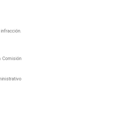
infracción.
la Comisión
inistrativo