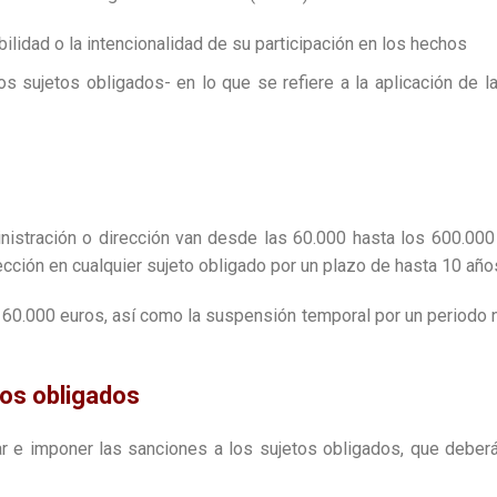
lidad o la intencionalidad de su participación en los hechos
os sujetos obligados- en lo que se refiere a la aplicación de l
istración o dirección van desde las 60.000 hasta los 600.000 
ección en cualquier sujeto obligado por un plazo de hasta 10 año
 60.000 euros, así como la suspensión temporal por un periodo 
tos obligados
ar e imponer las sanciones a los sujetos obligados, que deber