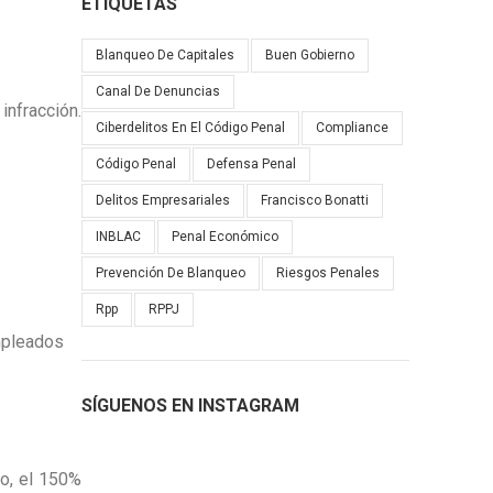
ETIQUETAS
Blanqueo De Capitales
Buen Gobierno
Canal De Denuncias
infracción.
Ciberdelitos En El Código Penal
Compliance
Código Penal
Defensa Penal
Delitos Empresariales
Francisco Bonatti
INBLAC
Penal Económico
Prevención De Blanqueo
Riesgos Penales
Rpp
RPPJ
empleados
SÍGUENOS EN INSTAGRAM
o, el 150%