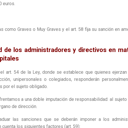
0 euros.
as como Graves o Muy Graves y el art. 58 fija su sanción en a
d de los administradores y directivos en ma
pitales
 el art. 54 de la Ley, donde se establece que quienes ejerzan
ección, unipersonales o colegiados, responderán personalmen
 por el sujeto obligado.
entamos a una doble imputación de responsabilidad: al sujeto
rgano de dirección.
raduar las sanciones que se deberán imponer a los adminis
 cuenta los siguientes factores (art. 59):