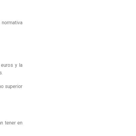
a normativa
euros y la
s.
no superior
án tener en