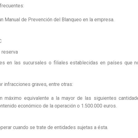
 frecuentes:
 un Manual de Prevención del Blanqueo en la empresa.
C
e reserva
es en las sucursales o filiales establecidas en países que no
r infracciones graves, entre otras:
n máximo equivalente a la mayor de las siguientes cantidad
contenido económico de la operación o 1.500.000 euros.
operar cuando se trate de entidades sujetas a ésta.