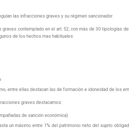
regulan las infracciones graves y su régimen sancionador.
s graves contemplado en el art. 52, con más de 30 tipologías de 
lgunos de los hechos mas habituales:
o
erno, entre ellas destacan las de formación e idoneidad de los 
infracciones graves destacamos:
ompañadas de sanción económica)
sta un máximo entre 1% del patrimonio neto del sujeto obligad