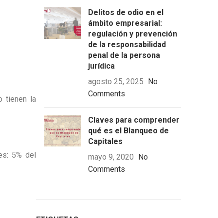
Delitos de odio en el
ámbito empresarial:
regulación y prevención
de la responsabilidad
penal de la persona
jurídica
agosto 25, 2025
No
Comments
 tienen la
Claves para comprender
qué es el Blanqueo de
Capitales
es: 5% del
mayo 9, 2020
No
Comments