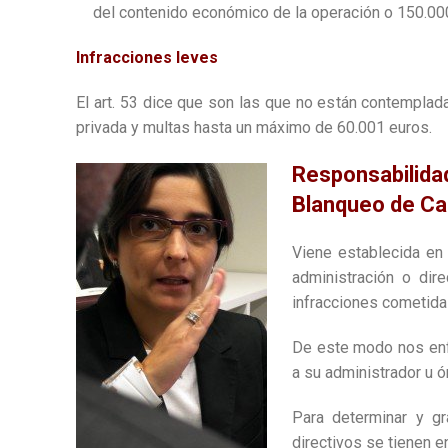
del contenido económico de la operación o 150.00
Infracciones leves
El art. 53 dice que son las que no están contemplad
privada y multas hasta un máximo de 60.001 euros.
Responsabilida
Blanqueo de Ca
Viene establecida en
administración o dir
infracciones cometidas
De este modo nos enfr
a su administrador u ó
Para determinar y g
directivos se tienen en