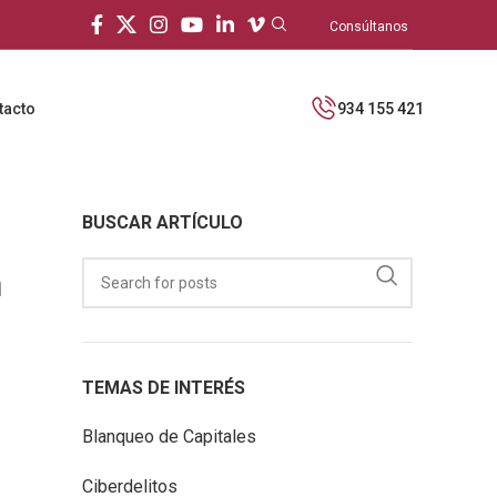
Consúltanos
tacto
934 155 421
BUSCAR ARTÍCULO
n
TEMAS DE INTERÉS
Blanqueo de Capitales
Ciberdelitos