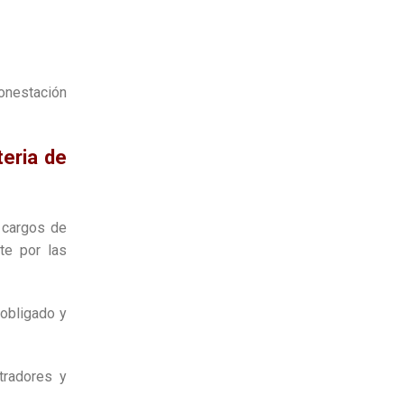
monestación
teria de
 cargos de
te por las
 obligado y
tradores y