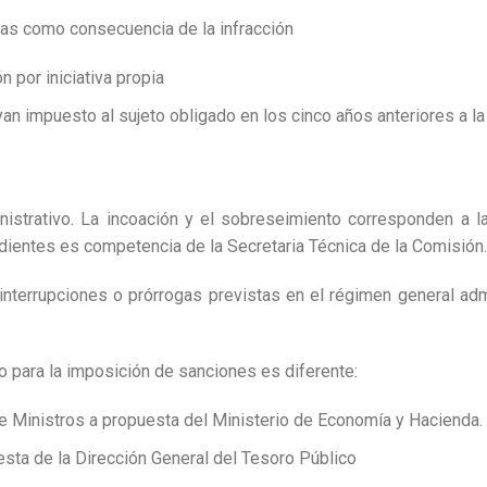
das como consecuencia de la infracción
n por iniciativa propia
n impuesto al sujeto obligado en los cinco años anteriores a la 
inistrativo. La incoación y el sobreseimiento corresponden a 
ientes es competencia de la Secretaria Técnica de la Comisión.
interrupciones o prórrogas previstas en el régimen general adm
o para la imposición de sanciones es diferente:
 Ministros a propuesta del Ministerio de Economía y Hacienda.
sta de la Dirección General del Tesoro Público