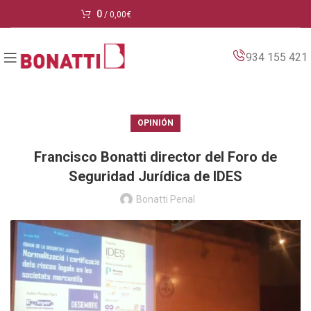
0
/
0,00
€
934 155 421
OPINIÓN
Francisco Bonatti director del Foro de
Seguridad Jurídica de IDES
Bonatti Penal