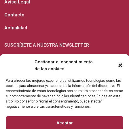
Aviso Legal
Contacto
Actualidad
SUSCRÍBETE A NUESTRA NEWSLETTER
Gestionar el consentimiento
de las cookies
Para ofrecer las mejores experiencias, utilizamos tecnologías como las
cookies para almacenar y/o acceder a la información del dispositivo. El
consentimiento de estas tecnologías nos permitirá procesar datos como
el comportamiento de navegación o las identificaciones únicas en este
sitio. No consentir o retirar el consentimiento, puede afectar
negativamente a ciertas características y funciones.
¿No eres un bot? Resuelve esta operación: 6+2=X?
Aceptar