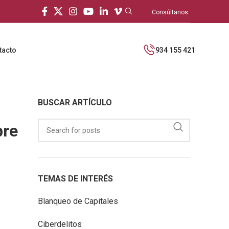
Consúltanos
tacto
934 155 421
BUSCAR ARTÍCULO
bre
TEMAS DE INTERÉS
Blanqueo de Capitales
Ciberdelitos