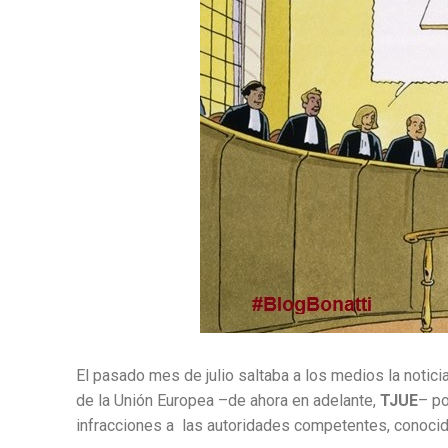
El pasado mes de julio saltaba a los medios la notici
de la Unión Europea –de ahora en adelante,
TJUE
– po
infracciones a las autoridades competentes, conoci