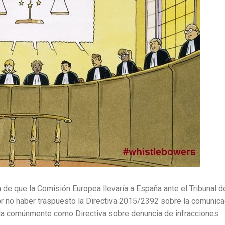
a de que la Comisión Europea llevaría a España ante el Tribunal d
r no haber traspuesto la Directiva 2015/2392 sobre la comunica
da comúnmente como Directiva sobre denuncia de infracciones.