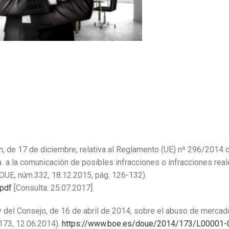
, de 17 de diciembre, relativa al Reglamento (UE) nº 296/2014 
 a la comunicación de posibles infracciones o infracciones rea
OUE, núm.332, 18.12.2015, pág. 126-132).
pdf
[Consulta: 25.07.2017].
del Consejo, de 16 de abril de 2014, sobre el abuso de mercad
173, 12.06.2014).
https://www.boe.es/doue/2014/173/L00001-