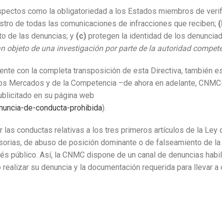
aspectos como la obligatoriedad a los Estados miembros de verif
stro de todas las comunicaciones de infracciones que reciben;
(
o de las denuncias; y
(c)
protegen la identidad de los denunci
 objeto de una investigación por parte de la autoridad compet
e con la completa transposición de esta Directiva, también es
los Mercados y de la Competencia –de ahora en adelante, CNMC
ublicitado en su página web
nuncia-de-conducta-prohibida
).
 las conductas relativas a los tres primeros artículos de la Ley 
sorias, de abuso de posición dominante o de falseamiento de la 
és público. Así, la CNMC dispone de un canal de denuncias habil
realizar su denuncia y la documentación requerida para llevar a 