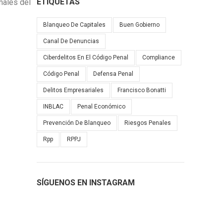
ETIQUETAS
nales del
Blanqueo De Capitales
Buen Gobierno
Canal De Denuncias
Ciberdelitos En El Código Penal
Compliance
Código Penal
Defensa Penal
Delitos Empresariales
Francisco Bonatti
INBLAC
Penal Económico
Prevención De Blanqueo
Riesgos Penales
Rpp
RPPJ
SÍGUENOS EN INSTAGRAM