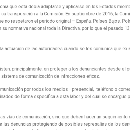
sponía que ésta debía adaptarse y aplicarse en los Estados miem
su transposición a la Comisión. En septiembre de 2016, la Com
ue no respetaron el periodo original – España, Países Bajos, Pol
su normativa nacional toda la Directiva, por lo que el pasado 13 
 la actuación de las autoridades cuando se les comunica que exi
sten, principalmente, en proteger a los denunciantes desde el p
un sistema de comunicación de infracciones eficaz.
comunicación por todos los medios –presencial, teléfono o corre
inados de forma específica a esta labor y del cual se encargue 
as vías de comunicación, sino que deben hacer un seguimiento 
var las denuncias protegiendo de posibles represalias de los de