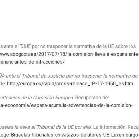
 ante el TJUE por no trasponer la normativa de la UE sobre los
/www.abogacia.es/2017/07/18/la-comision-lleva-a-espana-ante-
denunciantes-de-infracciones/
 ante el Tribunal de Justicia por no trasponer la normativa de 
 de:
http://europa.eu/rapid/press-release_IP-17-1950_es.htm
rtencias de la Comisión Europea
. Recuperado de:
tica-ecoonomia/espana-acumula-advertencias-de-la-comision-
selas la lleva al Tribunal de la UE por ello.
La Información. Recu
tege-Bruselas-tribunales-chivatazos-delatores-UE-Luxemburgo