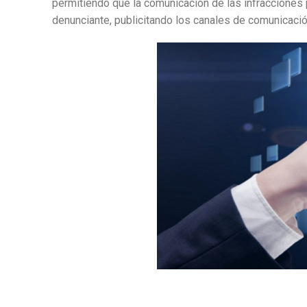
permitiendo que la comunicación de las infracciones
denunciante, publicitando los canales de comunicación