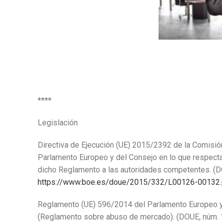
****
Legislación
Directiva de Ejecución (UE) 2015/2392 de la Comisión
Parlamento Europeo y del Consejo en lo que respecta
dicho Reglamento a las autoridades competentes. (D
https://www.boe.es/doue/2015/332/L00126-00132.
Reglamento (UE) 596/2014 del Parlamento Europeo y 
(Reglamento sobre abuso de mercado). (DOUE, núm. 