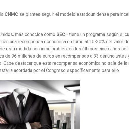
 la
CNMC
se plantea seguir el modelo estadounidense para incen
idos, más conocida como
SEC
– tiene un programa según el cu
tienen una recompensa económica en torno al 10-30% del valor de
 de esta medida son inmejorables: en los últimos cinco años se 
ca de 96 millones de euros en recompensas a 33 denunciantes y
ena. Cabe destacar que esta recompensa económica no sale de la
estaria acordada por el Congreso específicamente para ello.