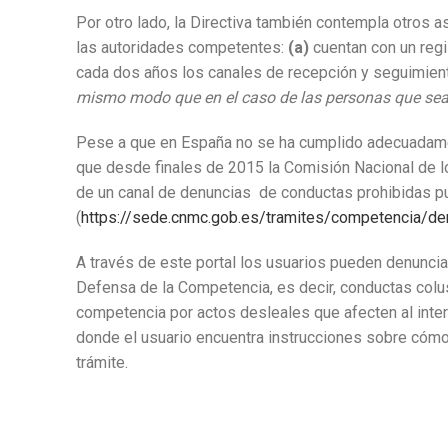
Por otro lado, la Directiva también contempla otros 
las autoridades competentes:
(a)
cuentan con un regi
cada dos años los canales de recepción y seguimient
mismo modo que en el caso de las personas que sean
Pese a que en España no se ha cumplido adecuadament
que desde finales de 2015 la Comisión Nacional de 
de un canal de denuncias de conductas prohibidas p
(
https://sede.cnmc.gob.es/tramites/competencia/de
A través de este portal los usuarios pueden denunciar
Defensa de la Competencia, es decir, conductas colu
competencia por actos desleales que afecten al inter
donde el usuario encuentra instrucciones sobre cómo 
trámite.