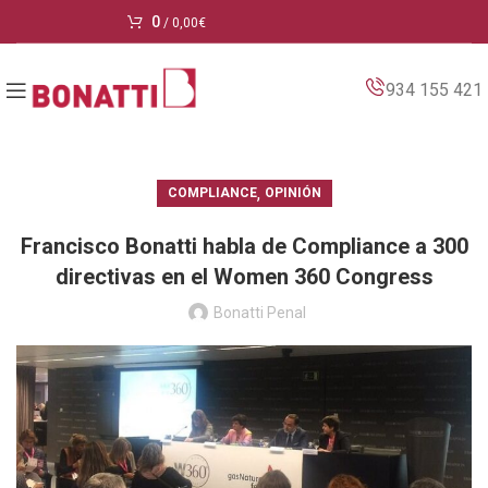
0
/
0,00
€
934 155 421
,
COMPLIANCE
OPINIÓN
Francisco Bonatti habla de Compliance a 300
directivas en el Women 360 Congress
Bonatti Penal