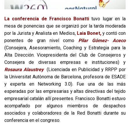
La conferencia de Francisco Bonatti
tuvo lugar en la
mesa de ponencias que se organizó por la tarda moderada
por la Jurista y Analista en Medios,
Laia Bonet,
y contó con
ponentes de gran nivel como
Pilar Gómez- Aceco
(
Consejera, Asesoramiento, Coaching y Estrategia para la
Alta Dirección. Vicepresidenta del Club de Consejeros y
Consejera de diversas empresas e instituciones) y
Rosaura Alaustrey
(Licenciada en Publicidad y RRPP por
la Universitat Autònoma de Barcelona, profesora de ESADE
y experta en Networking 3.0). Fue una de las más
esperadas por las empresarias y altas directivas del tejido
empresarial catalán allí presentes. Francisco Bonatti estuvo
acompañado por algunos miembros de despachos
asociados y colaboradores de la Red Bonatti durante su
conferencia en el congreso.