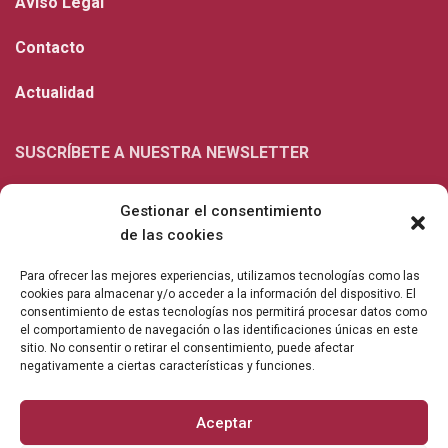
Aviso Legal
Contacto
Actualidad
SUSCRÍBETE A NUESTRA NEWSLETTER
Gestionar el consentimiento
de las cookies
Para ofrecer las mejores experiencias, utilizamos tecnologías como las
cookies para almacenar y/o acceder a la información del dispositivo. El
consentimiento de estas tecnologías nos permitirá procesar datos como
el comportamiento de navegación o las identificaciones únicas en este
sitio. No consentir o retirar el consentimiento, puede afectar
negativamente a ciertas características y funciones.
¿No eres un bot? Resuelve esta operación: 6+2=X?
Aceptar